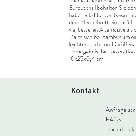
Kleines Klemmbrett aus Bam
Büroutensil behalten Sie den
haben alle Notizen beisamme
dem Klemmbrett ein natürlic
viel besseren Alternative als
Da es sich bei Bambus um ei
leichten Farb- und Größen
Endergebnis der Dekoration
10x25x0,4 cm.
Kontakt
Anfrage sta
FAQs
Textildruck