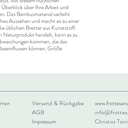
bus. Mit diesem nützlichen
 Überblick über Ihre Arbeit und
n. Das Bambusmaterial verleiht
hes Aussehen und macht es zu einer
 die üblichen Bretter aus Kunststoff.
n Naturprodukt handelt, kann es zu
abweichungen kommen, die das
 beeinflussen können. Größe
rten
Versand & Rückgabe
www.frottesan
AGB
info@frotte
Impressum
Christos Tsiri