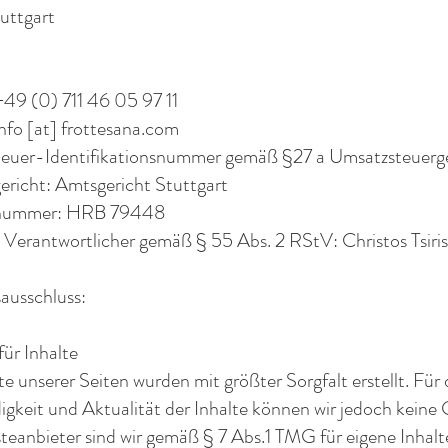
uttgart
+49 (0) 711 46 05 97 11
nfo [at] frottesana.com
euer-Identifikationsnummer gemäß §27 a Umsatzsteuer
ericht: Amtsgericht Stuttgart
rnummer: HRB 79448
h Verantwortlicher gemäß § 55 Abs. 2 RStV: Christos Tsiris
ausschluss:
ür Inhalte
te unserer Seiten wurden mit größter Sorgfalt erstellt. Für 
igkeit und Aktualität der Inhalte können wir jedoch kein
teanbieter sind wir gemäß § 7 Abs.1 TMG für eigene Inhalt