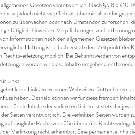
allgemeinen Gesetzen verantwortlich. Nach §§ 8 bis 10 TM
bieter jedoch nicht verpflichtet, übermittelte oder gespe
ionen zu überwachen oder nach Umständen zu forschen, di
rige Tätigkeit hinweisen. Verpflichtungen zur Entfernung 
von Informationen nach den allgemeinen Gesetzen bleiben
bezügliche Haftung ist jedoch erst ab dem Zeitpunkt der K
n Rechtsverletzung möglich. Bei Bekanntwerden von ents
rletzungen werden wir diese Inhalte umgehend entfernen.
ür Links
ebot kann Links zu externen Webseiten Dritter haben, auf
nfluss haben. Deshalb können wir für diese fremden Inhal
n. Für die Inhalte der verlinkten Seiten ist stets der jewei
 der Seiten verantwortlich. Die verlinkten Seiten wurden 
ng auf mögliche Rechtsverstöße überprüft. Rechtswidrige 
 der Verlinkung nicht erkennbar. Eine permanente inhaltli