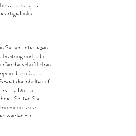
htsverletzung nicht
rartige Links
en Seiten unterliegen
erbreitung und jede
fen der schriftlichen
opien dieser Seite
Soweit die Inhalte auf
rrechte Dritter
hnet. Sollten Sie
ten wir um einen
en werden wir