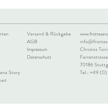
rten
Versand & Rückgabe
www.frottesan
AGB
info@frotte
Impressum
Christos Tsiri
Datenschutz
Farrenstrasse
70186 Stuttg
sana Story
Tel.: +49 (0
keit