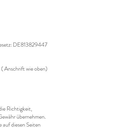
gesetz: DE813829447
 ( Anschrift wie oben)
die Richtigkeit,
e Gewähr übernehmen.
e auf diesen Seiten