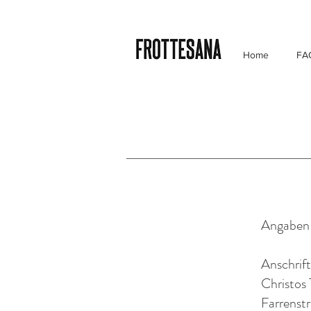
Home
FA
Angaben
Anschrift
Christos T
Farrenstr