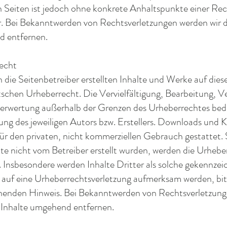
n Seiten ist jedoch ohne konkrete Anhaltspunkte einer Rec
. Bei Bekanntwerden von Rechtsverletzungen werden wir de
 entfernen.
echt
 die Seitenbetreiber erstellten Inhalte und Werke auf dies
schen Urheberrecht. Die Vervielfältigung, Bearbeitung, V
erwertung außerhalb der Grenzen des Urheberrechtes bedür
g des jeweiligen Autors bzw. Erstellers. Downloads und K
für den privaten, nicht kommerziellen Gebrauch gestattet. 
ite nicht vom Betreiber erstellt wurden, werden die Urhebe
 Insbesondere werden Inhalte Dritter als solche gekennzeic
 auf eine Urheberrechtsverletzung aufmerksam werden, bit
henden Hinweis. Bei Bekanntwerden von Rechtsverletzung
e Inhalte umgehend entfernen.