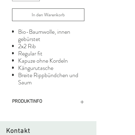
In den Warenkorb
Bio-Baumwolle, innen
gebürstet
2x2 Rib
Regular fit
Kapuze ohne Kordeln
Kängurutasche
Breite Rippbündchen und
Saum
PRODUKTINFO
Zertifizierung
Bio-
Baumwolle
Kontakt