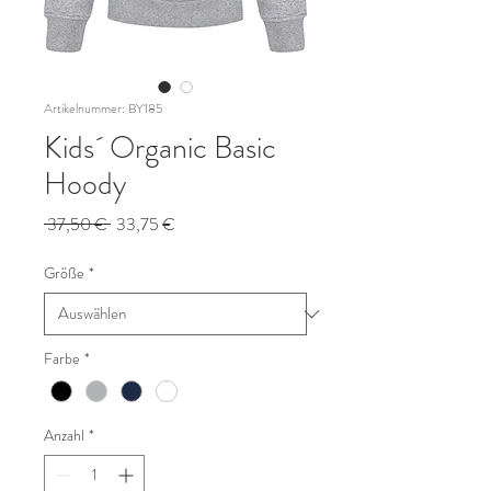
Artikelnummer: BY185
Kids´ Organic Basic
Hoody
Standardpreis
Sale-
 37,50 € 
33,75 €
Preis
Größe
*
Farbe
*
Anzahl
*